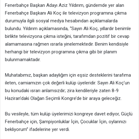
Fenerbahçe Başkan Adayı Aziz Yıldırım, gündemde yer alan
Fenerbahçe Başkanı Ali Koç ile televizyon programına çıkma
durumuyla ilgili sosyal medya hesabından açıklamalarda
bulundu. Yıldırım açıklamasında, “Sayın Ali Koç, yıllardır benimle
birlikte televizyona çıkma isteğini, tarafımdan pozitif bir cevap
alamamasına rağmen ısrarla yinelemektedir. Benim kendisiyle
herhangi bir televizyon programına çıkma gibi bir planım
bulunmamaktadır.
Muhatabımız, başkan adaylığım için eşsiz desteklerini tarafıma
ileten, camiamızın çok değerli kulüp üyeleridir. Sayın Ali Koç’un
bu konudaki ısrarı anlamsızdır; zira kendileriyle zaten 8-9
Haziran’daki Olağan Seçimli Kongre’de bir araya geleceğiz.
Bu vesileyle, tüm kulüp üyelerimizi kongreye davet ediyor, Güçlü
Fenerbahçe için, Şampiyonluklar İçin, Çocuklar İçin, oylarınızı
bekliyorum” ifadelerine yer verdi.