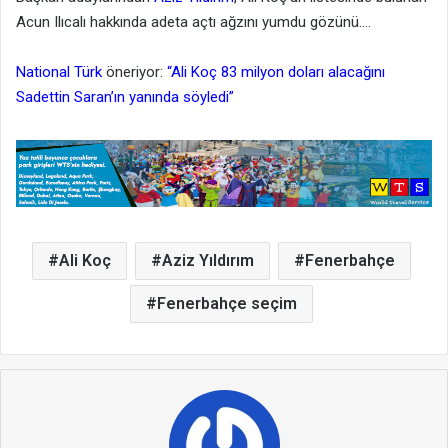
Acun Ilıcalı hakkında adeta açtı ağzını yumdu gözünü….
National Türk
öneriyor:
“Ali Koç 83 milyon doları alacağını
Sadettin Saran’ın yanında söyledi”
Ali Koç
Aziz Yıldırım
Fenerbahçe
Fenerbahçe seçim