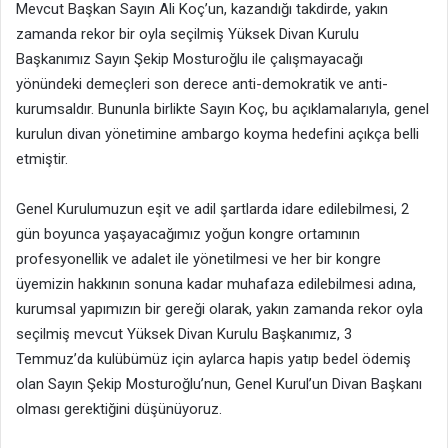
Mevcut Başkan Sayın Ali Koç’un, kazandığı takdirde, yakın
zamanda rekor bir oyla seçilmiş Yüksek Divan Kurulu
Başkanımız Sayın Şekip Mosturoğlu ile çalışmayacağı
yönündeki demeçleri son derece anti-demokratik ve anti-
kurumsaldır. Bununla birlikte Sayın Koç, bu açıklamalarıyla, genel
kurulun divan yönetimine ambargo koyma hedefini açıkça belli
etmiştir.
Genel Kurulumuzun eşit ve adil şartlarda idare edilebilmesi, 2
gün boyunca yaşayacağımız yoğun kongre ortamının
profesyonellik ve adalet ile yönetilmesi ve her bir kongre
üyemizin hakkının sonuna kadar muhafaza edilebilmesi adına,
kurumsal yapımızın bir gereği olarak, yakın zamanda rekor oyla
seçilmiş mevcut Yüksek Divan Kurulu Başkanımız, 3
Temmuz’da kulübümüz için aylarca hapis yatıp bedel ödemiş
olan Sayın Şekip Mosturoğlu’nun, Genel Kurul’un Divan Başkanı
olması gerektiğini düşünüyoruz.