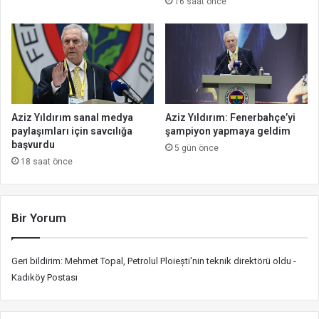
16 saat önce
Aziz Yıldırım sanal medya
Aziz Yıldırım: Fenerbahçe’yi
paylaşımları için savcılığa
şampiyon yapmaya geldim
başvurdu
5 gün önce
18 saat önce
Bir Yorum
Geri bildirim:
Mehmet Topal, Petrolul Ploiești'nin teknik direktörü oldu -
Kadıköy Postası