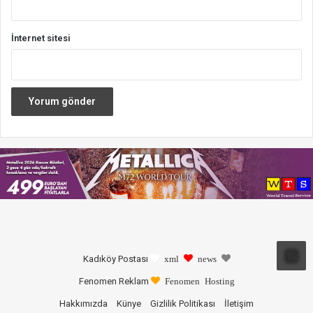
İnternet sitesi
Kadıköy Postası
xml
news
Fenomen Reklam
Fenomen Hosting
Hakkımızda
Künye
Gizlilik Politikası
İletişim