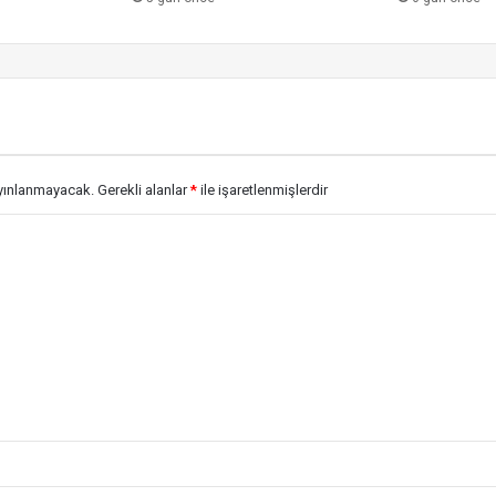
ayınlanmayacak.
Gerekli alanlar
*
ile işaretlenmişlerdir