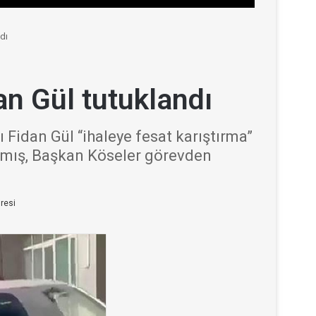
dı
an Gül tutuklandı
Fidan Gül “ihaleye fesat karıştırma”
nmış, Başkan Köseler görevden
resi