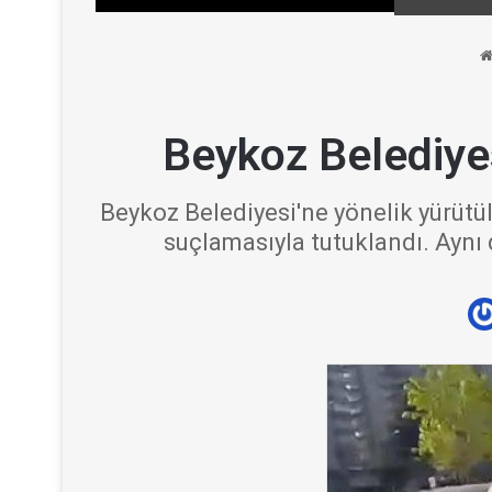
Beykoz Belediyes
Beykoz Belediyesi'ne yönelik yürütü
suçlamasıyla tutuklandı. Ayn