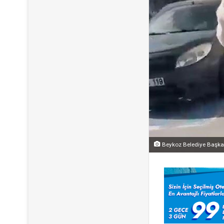
Beykoz Belediye Başkan 