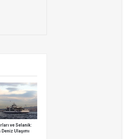
ları ve Selanik:
 Deniz Ulaşımı