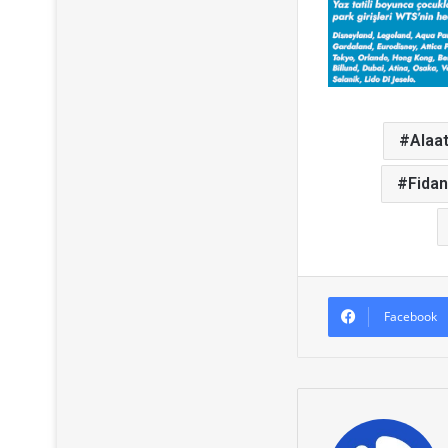
Alaat
Fidan
Facebook