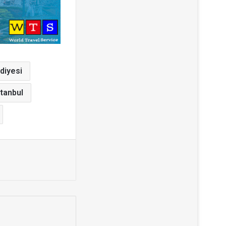
diyesi
stanbul