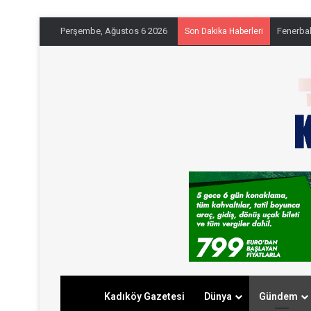
Perşembe, Ağustos 6 2026
Fenerbahç
Son Dakika Haberleri
Kadıköy Gazetesi
Dünya
Gündem