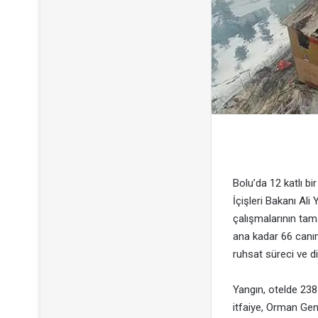
Bolu’da 12 katlı b
İçişleri Bakanı Al
çalışmalarının tam
ana kadar 66 canımız
ruhsat süreci ve d
Yangın, otelde 238 
itfaiye, Orman Gen