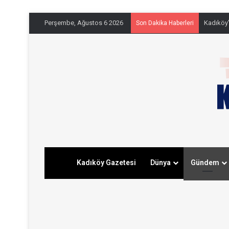
Perşembe, Ağustos 6 2026
Kadıköy’
Son Dakika Haberleri
Kadıköy Gazetesi
Dünya
Gündem