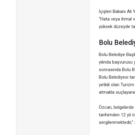
İçişleri Bakanı Ali 
“Hata veya ihmal v
yüksek düzeyde tak
Bolu Beledi
Bolu Belediye Başk
yılında başvurusu 
sonrasında Bolu Bel
Bolu Belediyesi ta
yetkili olan Turiz
atmakla suçlayarak
Özcan, belgelerde 
tarihimden 12 yıl ö
sergilenmektedir,”