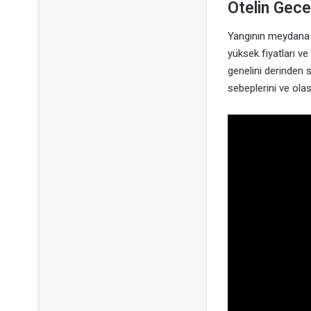
Otelin Gece
Yangının meydana g
yüksek fiyatları v
genelini derinden sa
sebeplerini ve olas