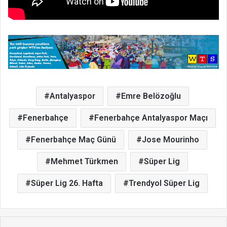
Antalyaspor
Emre Belözoğlu
Fenerbahçe
Fenerbahçe Antalyaspor Maçı
Fenerbahçe Maç Günü
Jose Mourinho
Mehmet Türkmen
Süper Lig
Süper Lig 26. Hafta
Trendyol Süper Lig