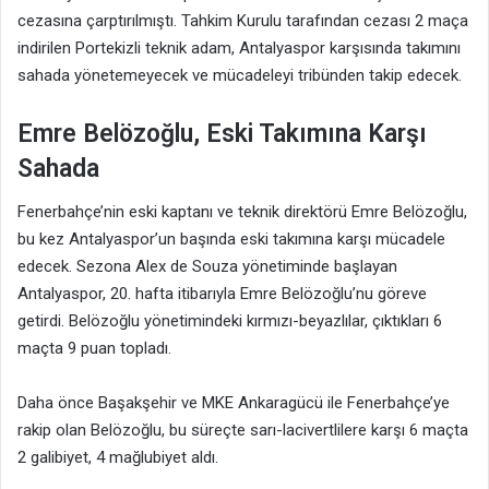
cezasına çarptırılmıştı. Tahkim Kurulu tarafından cezası 2 maça
indirilen Portekizli teknik adam, Antalyaspor karşısında takımını
sahada yönetemeyecek ve mücadeleyi tribünden takip edecek.
Emre Belözoğlu, Eski Takımına Karşı
Sahada
Fenerbahçe’nin eski kaptanı ve teknik direktörü Emre Belözoğlu,
bu kez Antalyaspor’un başında eski takımına karşı mücadele
edecek. Sezona Alex de Souza yönetiminde başlayan
Antalyaspor, 20. hafta itibarıyla Emre Belözoğlu’nu göreve
getirdi. Belözoğlu yönetimindeki kırmızı-beyazlılar, çıktıkları 6
maçta 9 puan topladı.
Daha önce Başakşehir ve MKE Ankaragücü ile Fenerbahçe’ye
rakip olan Belözoğlu, bu süreçte sarı-lacivertlilere karşı 6 maçta
2 galibiyet, 4 mağlubiyet aldı.