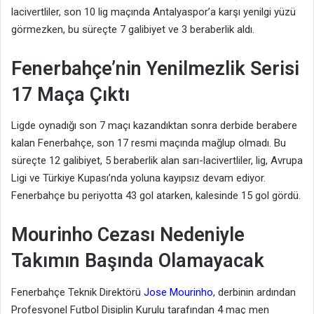
lacivertliler, son 10 lig maçında Antalyaspor’a karşı yenilgi yüzü
görmezken, bu süreçte 7 galibiyet ve 3 beraberlik aldı.
Fenerbahçe’nin Yenilmezlik Serisi
17 Maça Çıktı
Ligde oynadığı son 7 maçı kazandıktan sonra derbide berabere
kalan Fenerbahçe, son 17 resmi maçında mağlup olmadı. Bu
süreçte 12 galibiyet, 5 beraberlik alan sarı-lacivertliler, lig, Avrupa
Ligi ve Türkiye Kupası’nda yoluna kayıpsız devam ediyor.
Fenerbahçe bu periyotta 43 gol atarken, kalesinde 15 gol gördü.
Mourinho Cezası Nedeniyle
Takımın Başında Olamayacak
Fenerbahçe Teknik Direktörü
Jose Mourinho
, derbinin ardından
Profesyonel Futbol Disiplin Kurulu tarafından 4 maç men