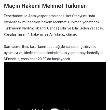
Maçın Hakemi Mehmet Türkmen
Fenerbahçe ile Antalyaspor arasında Ülker Stadyumu’nda
oynanacak mücadeleyi hakem Mehmet Türkmen yönetecek.
Türkmen’in yardımcılıklarını Candaş Elbil ve Bilal Gölen yapacak.
Karşılaşmanın 4. hakemi ise Ali Yılmaz olacak.
Sarı-lacivertliler, taraftarının desteğiyle sahadan galibiyetle
ayrılmayı ve liderlik mücadelesinde hata yapmamayı hedefliyor.
Mücadele, yarın saat 20.30’da başlayacak.