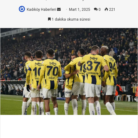
Kadıköy Haberleri
Bir
Mart 1, 2025
0
221
e-
1 dakika okuma süresi
posta
göndermek