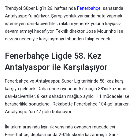
Trendyol Süper Lig’in 26. haftasında
Fenerbahçe
, sahasında
Antalyaspor’u ağırlıyor. Şampiyonluk yarışında hata yapmak
istemeyen sarı-lacivertliler, rakibini yenerek yoluna kayıpsız
devam etmeyi hedefliyor. Teknik direktör Jose Mourinho ise
cezası nedeniyle karşılaşmayı tribünden takip edecek.
Fenerbahçe Ligde 58. Kez
Antalyaspor ile Karşılaşıyor
Fenerbahçe ve Antalyaspor, Süper Lig tarihinde 58. kez karşı
karşıya gelecek. Daha önce oynanan 57 maçın 38’ini kazanan
sarı-lacivertliler, 8 kez sahadan mağlup ayrıldı. 11 mücadele ise
beraberlikle sonuçlandı. Rekabette Fenerbahçe 104 gol atarken,
Antalyaspor’un 47 golü bulunuyor.
İki takım arasında ligin ilk yarısında oynanan mücadeleyi
Fenerbahçe, deplasmanda 2-0’lık skorla kazanmıştı. Sarı-