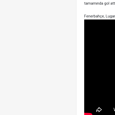
tamamında gol attı
Fenerbahçe, Lugano