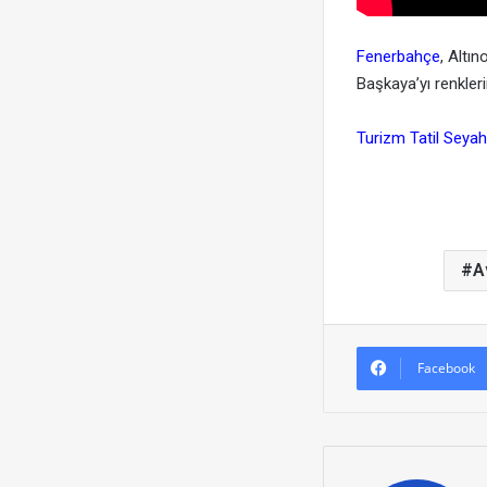
Fenerbahçe
, Altı
Başkaya’yı renkleri
Turizm Tatil Seyah
A
Facebook