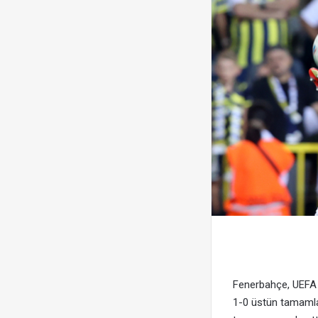
Fenerbahçe, UEFA Ş
1-0 üstün tamamlad