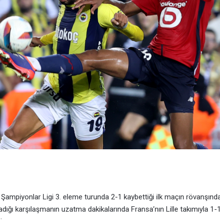
ampiyonlar Ligi 3. eleme turunda 2-1 kaybettiği ilk maçın rövanşında
ığı karşılaşmanın uzatma dakikalarında Fransa’nın Lille takımıyla 1-