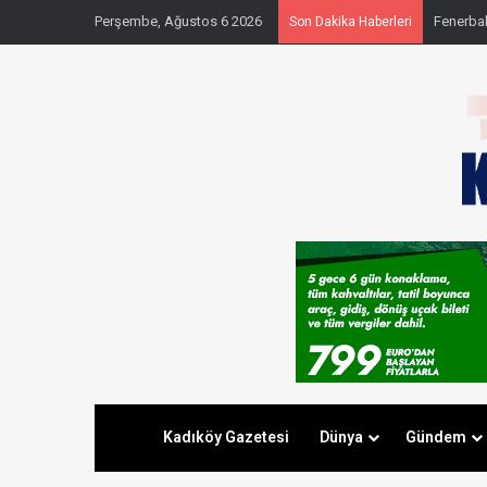
Perşembe, Ağustos 6 2026
Kadıköy’
Son Dakika Haberleri
Kadıköy Gazetesi
Dünya
Gündem