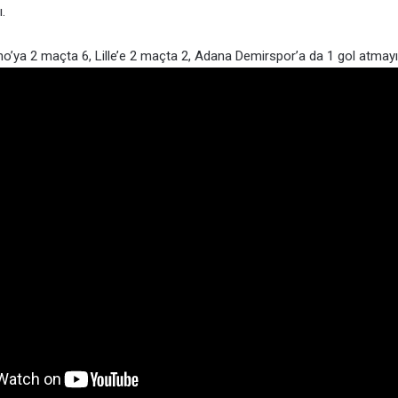
.
’ya 2 maçta 6, Lille’e 2 maçta 2, Adana Demirspor’a da 1 gol atmayı b