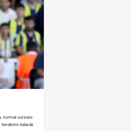
, normal süresini
1 berabere kalarak