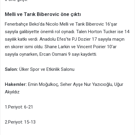
Melli ve Tarık Biberovic öne çıktı
Fenerbahçe Beko’da Nicolo Melli ve Tarık Biberovic 16’şar
sayıyla galibiyette önemli rol oynadı. Talen Horton Tucker ise 14
sayılık katkı verdi. Anadolu Efes’te PJ Dozier 17 sayıyla maçın
en skorer ismi oldu. Shane Larkin ve Vincent Poirier 10’ar
sayıyla oynarken, Ercan Osmani 9 sayı kaydetti.
Salon:
Ülker Spor ve Etkinlik Salonu
Hakemler:
Emin Moğulkoç, Seher Ayşe Nur Yazıcıoğlu, Uğur
Akyıldız
1.Periyot: 6-21
2.Periyot: 15-13