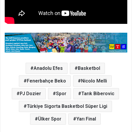
Anadolu Efes
Basketbol
Fenerbahçe Beko
Nicolo Melli
PJ Dozier
Spor
Tarık Biberovic
Türkiye Sigorta Basketbol Süper Ligi
Ülker Spor
Yarı Final