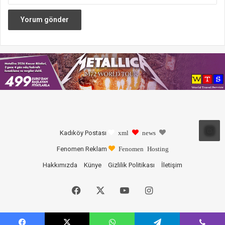
Kadıköy Postası
xml
news
Fenomen Reklam
Fenomen Hosting
Hakkımızda
Künye
Gizlilik Politikası
İletişim
Facebook
X
YouTube
Instagram