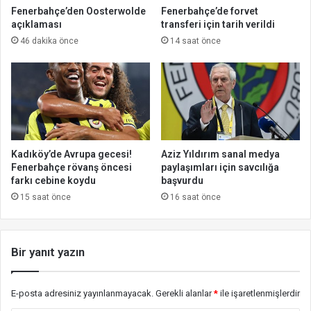
Fenerbahçe’den Oosterwolde
Fenerbahçe’de forvet
açıklaması
transferi için tarih verildi
46 dakika önce
14 saat önce
Kadıköy’de Avrupa gecesi!
Aziz Yıldırım sanal medya
Fenerbahçe rövanş öncesi
paylaşımları için savcılığa
farkı cebine koydu
başvurdu
15 saat önce
16 saat önce
Bir yanıt yazın
E-posta adresiniz yayınlanmayacak.
Gerekli alanlar
*
ile işaretlenmişlerdir