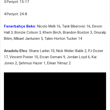
3.Periyot: 15-17
4.Periyot: 24-8
Fenerbahçe Beko
:
Nicolo Melli 16, Tarık Biberovic 16, Devon
Hall 3, Bonzie Colson 3, Khem Birch, Brandon Boston 3, Onuralp
Bitim, Mikael Jantunen 5, Talen Horton Tucker 14
Anadolu Efes:
Shane Larkin 10, Nick Weiler-Babb 2, PJ Dozier
17, Vincent Poirier 10, Ercan Osmani 9, Jordan Loyd 6, Kai
Jones 2, Şehmus Hazer 1, Erkan Yılmaz 2