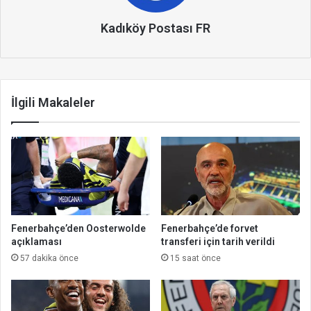
Kadıköy Postası FR
İlgili Makaleler
Fenerbahçe’den Oosterwolde
Fenerbahçe’de forvet
açıklaması
transferi için tarih verildi
57 dakika önce
15 saat önce