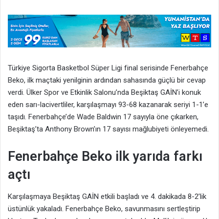
Türkiye Sigorta Basketbol Süper Ligi final serisinde Fenerbahçe
Beko, ilk maçtaki yenilginin ardından sahasında güçlü bir cevap
verdi. Ülker Spor ve Etkinlik Salonu’nda Beşiktaş GAİN’i konuk
eden sarı-lacivertliler, karşılaşmayı 93-68 kazanarak seriyi 1-1’e
taşıdı. Fenerbahçe’de Wade Baldwin 17 sayıyla öne çıkarken,
Beşiktaş’ta Anthony Brown’ın 17 sayısı mağlubiyeti önleyemedi.
Fenerbahçe Beko ilk yarıda farkı
açtı
Karşılaşmaya Beşiktaş GAİN etkili başladı ve 4. dakikada 8-2’lik
üstünlük yakaladı. Fenerbahçe Beko, savunmasını sertleştirip