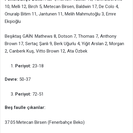
10, Melli 12, Birch 5, Metecan Birsen, Baldwin 17, De Colo 4,
Onuralp Bitim 11, Jantunen 11, Melih Mahmutoğlu 3, Emre
Ekşioğlu
Beşiktaş GAİN: Mathews 8, Dotson 7, Thomas 7, Anthony
Brown 17, Sertaç Şanlı 9, Berk Uğurlu 4, Yiğit Arslan 2, Morgan
2, Canberk Kuş, Vitto Brown 12, Ata Özbek
Periyot:
23-18
Devre:
50-37
Periyot:
72-51
Beş faulle çıkanlar:
37.05 Metecan Birsen (Fenerbahçe Beko)