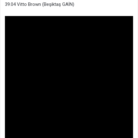
39.04 Vitto Brown (Beşiktaş GAİN)