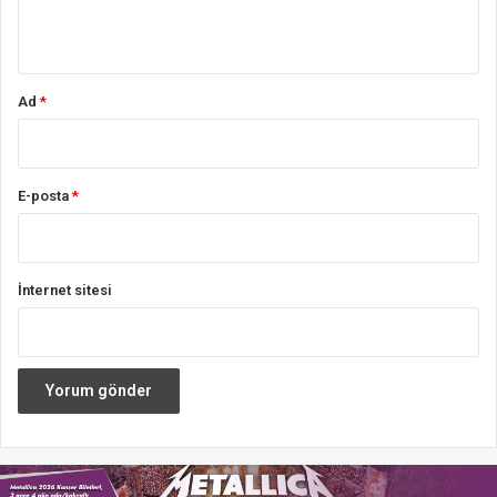
*
Ad
*
E-posta
*
İnternet sitesi