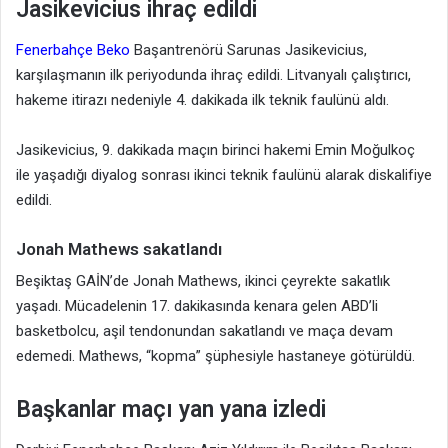
Jasikevicius ihraç edildi
Fenerbahçe Beko
Başantrenörü Sarunas Jasikevicius,
karşılaşmanın ilk periyodunda ihraç edildi. Litvanyalı çalıştırıcı,
hakeme itirazı nedeniyle 4. dakikada ilk teknik faulünü aldı.
Jasikevicius, 9. dakikada maçın birinci hakemi Emin Moğulkoç
ile yaşadığı diyalog sonrası ikinci teknik faulünü alarak diskalifiye
edildi.
Jonah Mathews sakatlandı
Beşiktaş GAİN’de Jonah Mathews, ikinci çeyrekte sakatlık
yaşadı. Mücadelenin 17. dakikasında kenara gelen ABD’li
basketbolcu, aşil tendonundan sakatlandı ve maça devam
edemedi. Mathews, “kopma” şüphesiyle hastaneye götürüldü.
Başkanlar maçı yan yana izledi