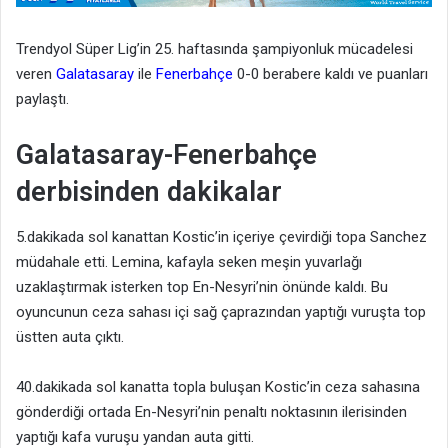
Trendyol Süper Lig’in 25. haftasında şampiyonluk mücadelesi
veren
Galatasaray
ile
Fenerbahçe
0-0 berabere kaldı ve puanları
paylaştı.
Galatasaray-Fenerbahçe
derbisinden dakikalar
5.dakikada sol kanattan Kostic’in içeriye çevirdiği topa Sanchez
müdahale etti. Lemina, kafayla seken meşin yuvarlağı
uzaklaştırmak isterken top En-Nesyri’nin önünde kaldı. Bu
oyuncunun ceza sahası içi sağ çaprazından yaptığı vuruşta top
üstten auta çıktı.
40.dakikada sol kanatta topla buluşan Kostic’in ceza sahasına
gönderdiği ortada En-Nesyri’nin penaltı noktasının ilerisinden
yaptığı kafa vuruşu yandan auta gitti.