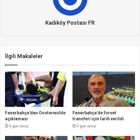
Kadıköy Postası FR
İlgili Makaleler
Fenerbahçe’den Oosterwolde
Fenerbahçe’de forvet
açıklaması
transferi için tarih verildi
3 gün önce
3 gün önce