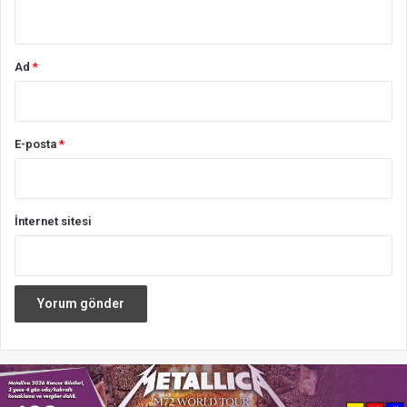
*
Ad
*
E-posta
*
İnternet sitesi