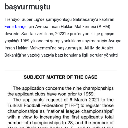
başvurmuştu
Trendyol Süper Lig’de şampiyonluğu Galatasaray’a kaptıran
Fenerbahçe
için Avrupa İnsan Hakları Mahkemesi (AİHM)
devrede. Sarı-lacivertlilerin, 2023’te profesyonel lige geçişin
yapıldığı 1959 yılı öncesi şampiyonlukların sayılması için Avrupa
İnsan Hakları Mahkemesi’ne başvurmuştu. AİHM de Adalet
Bakanlığı’na yazdığı yazıyla bazı konularla ilgili sorular yöneltti.