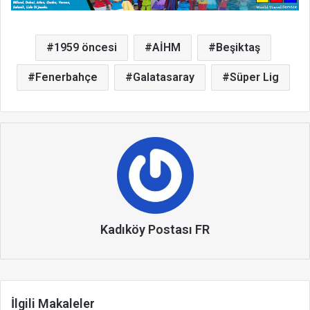
1959 öncesi
AİHM
Beşiktaş
Fenerbahçe
Galatasaray
Süper Lig
Kadıköy Postası FR
İlgili Makaleler