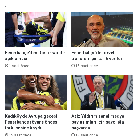
Fenerbahçe’den Oosterwolde
Fenerbahçe’de forvet
açıklaması
transferi için tarih verildi
1 saat önce
15 saat önce
Kadıköy’de Avrupa gecesi!
Aziz Yıldırım sanal medya
Fenerbahçe rövanş öncesi
paylaşımları için savcılığa
farkı cebine koydu
başvurdu
15 saat önce
17 saat önce