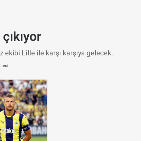
 çıkıyor
ibi Lille ile karşı karşıya gelecek.
üresi