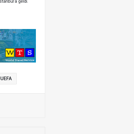
stanbul’a geldi.
UEFA