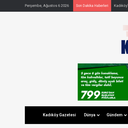
Perşembe, Ağustos 6 2026
Kadıköy’
Son Dakika Haberleri
Kadıköy Gazetesi
Dünya
Gündem