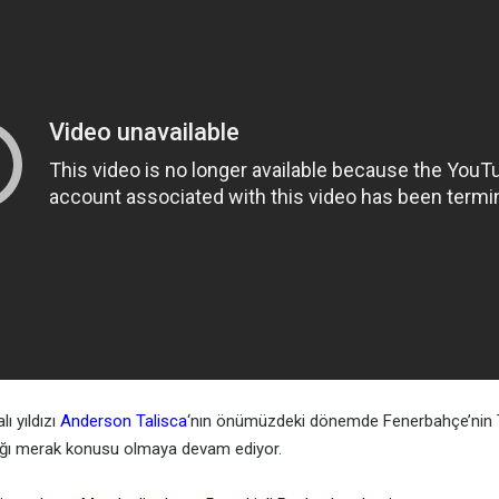
lı yıldızı
Anderson Talisca
‘nın önümüzdeki dönemde Fenerbahçe’nin 
cağı merak konusu olmaya devam ediyor.