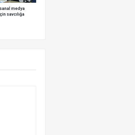
 sanal medya
çin savcılığa