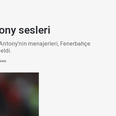
ony sesleri
 Antony'nin menajerleri, Fenerbahçe
eldi.
resi