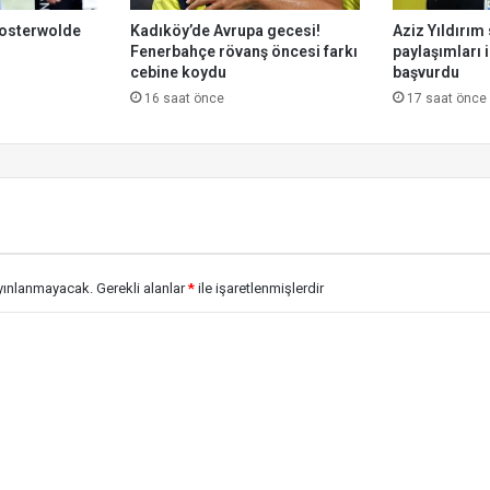
osterwolde
Kadıköy’de Avrupa gecesi!
Aziz Yıldırım
Fenerbahçe rövanş öncesi farkı
paylaşımları i
cebine koydu
başvurdu
16 saat önce
17 saat önce
ayınlanmayacak.
Gerekli alanlar
*
ile işaretlenmişlerdir