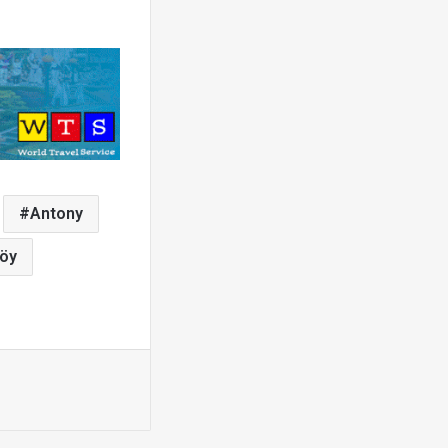
Antony
öy