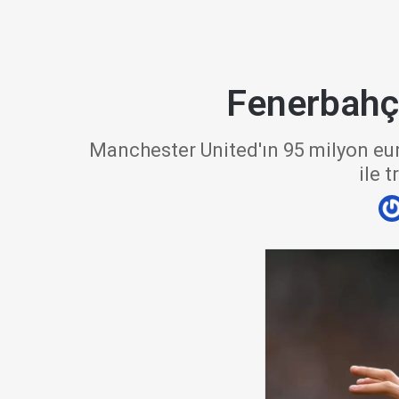
Fenerbahçe
Manchester United'ın 95 milyon eur
ile 