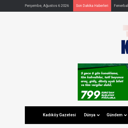
Perşembe, Ağustos 6 2026
Fenerbahç
Son Dakika Haberleri
Kadıköy Gazetesi
Dünya
Gündem