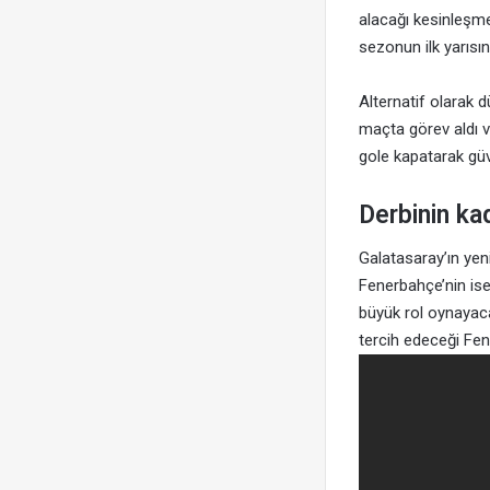
alacağı kesinleşmed
sezonun ilk yarısı
Alternatif olarak 
maçta görev aldı 
gole kapatarak güv
Derbinin kad
Galatasaray’ın yen
Fenerbahçe’nin ise
büyük rol oynayaca
tercih edeceği Fen