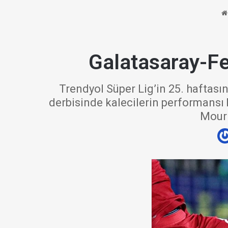
Galatasaray-Fe
Trendyol Süper Lig’in 25. hafta
derbisinde kalecilerin performansı 
Mouri