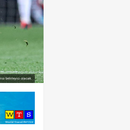
 belirleyici olacak.