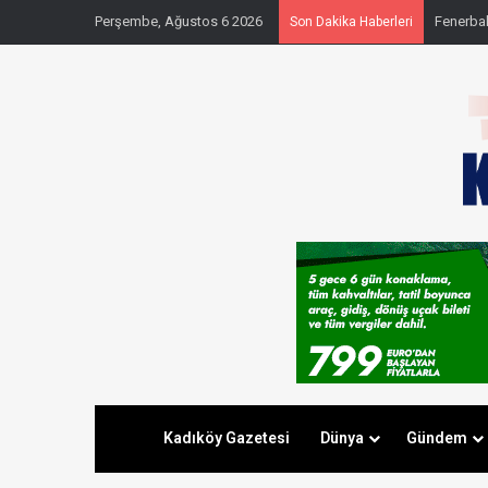
Perşembe, Ağustos 6 2026
Kadıköy’
Son Dakika Haberleri
Kadıköy Gazetesi
Dünya
Gündem