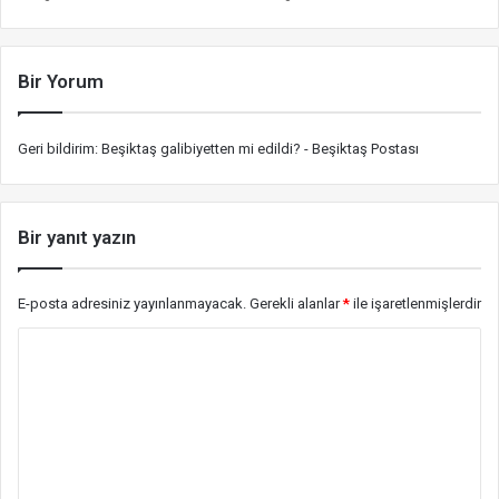
Bir Yorum
Geri bildirim:
Beşiktaş galibiyetten mi edildi? - Beşiktaş Postası
Bir yanıt yazın
E-posta adresiniz yayınlanmayacak.
Gerekli alanlar
*
ile işaretlenmişlerdir
Y
o
r
u
m