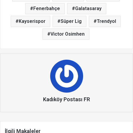
Fenerbahçe
Galatasaray
Kayserispor
Süper Lig
Trendyol
Victor Osimhen
Kadıköy Postası FR
İlgili Makaleler