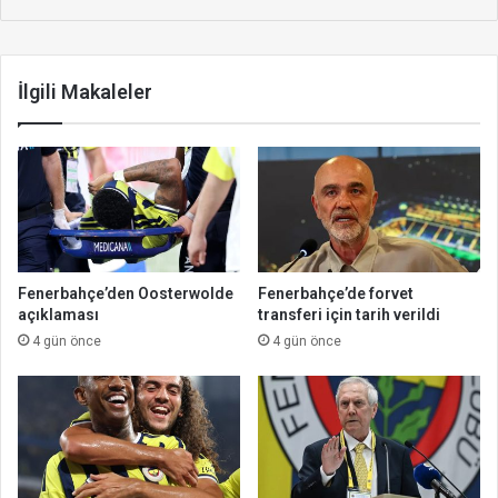
İlgili Makaleler
Fenerbahçe’den Oosterwolde
Fenerbahçe’de forvet
açıklaması
transferi için tarih verildi
4 gün önce
4 gün önce