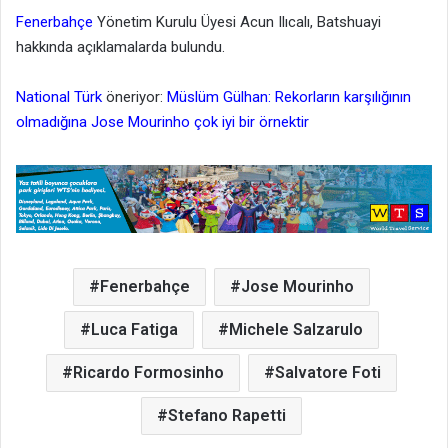
Fenerbahçe
Yönetim Kurulu Üyesi Acun Ilıcalı, Batshuayi
hakkında açıklamalarda bulundu.
National Türk
öneriyor:
Müslüm Gülhan: Rekorların karşılığının
olmadığına Jose Mourinho çok iyi bir örnektir
Fenerbahçe
Jose Mourinho
Luca Fatiga
Michele Salzarulo
Ricardo Formosinho
Salvatore Foti
Stefano Rapetti