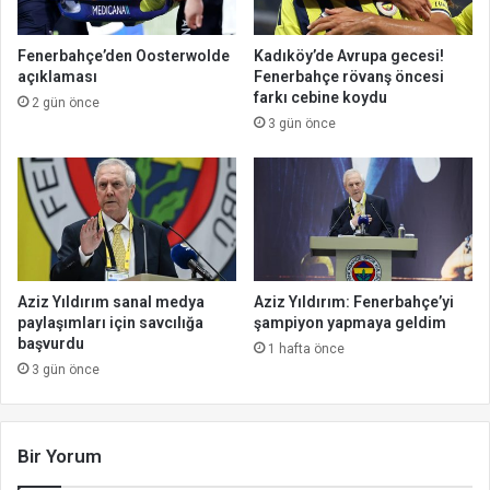
Fenerbahçe’den Oosterwolde
Kadıköy’de Avrupa gecesi!
açıklaması
Fenerbahçe rövanş öncesi
farkı cebine koydu
2 gün önce
3 gün önce
Aziz Yıldırım sanal medya
Aziz Yıldırım: Fenerbahçe’yi
paylaşımları için savcılığa
şampiyon yapmaya geldim
başvurdu
1 hafta önce
3 gün önce
Bir Yorum