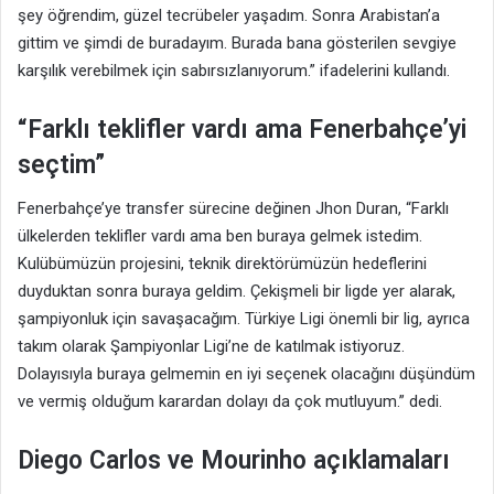
şey öğrendim, güzel tecrübeler yaşadım. Sonra Arabistan’a
gittim ve şimdi de buradayım. Burada bana gösterilen sevgiye
karşılık verebilmek için sabırsızlanıyorum.” ifadelerini kullandı.
“Farklı teklifler vardı ama Fenerbahçe’yi
seçtim”
Fenerbahçe’ye transfer sürecine değinen Jhon Duran, “Farklı
ülkelerden teklifler vardı ama ben buraya gelmek istedim.
Kulübümüzün projesini, teknik direktörümüzün hedeflerini
duyduktan sonra buraya geldim. Çekişmeli bir ligde yer alarak,
şampiyonluk için savaşacağım. Türkiye Ligi önemli bir lig, ayrıca
takım olarak Şampiyonlar Ligi’ne de katılmak istiyoruz.
Dolayısıyla buraya gelmemin en iyi seçenek olacağını düşündüm
ve vermiş olduğum karardan dolayı da çok mutluyum.” dedi.
Diego Carlos ve Mourinho açıklamaları