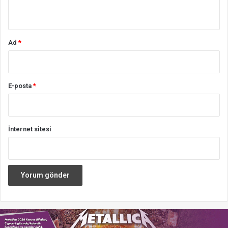
*
Ad
*
E-posta
*
İnternet sitesi