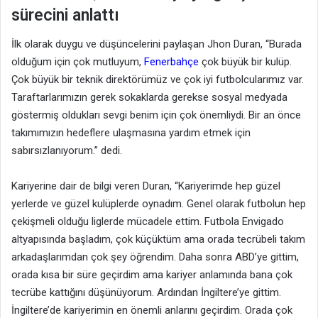
sürecini anlattı
İlk olarak duygu ve düşüncelerini paylaşan Jhon Duran, “Burada
olduğum için çok mutluyum,
Fenerbahçe
çok büyük bir kulüp.
Çok büyük bir teknik direktörümüz ve çok iyi futbolcularımız var.
Taraftarlarımızın gerek sokaklarda gerekse sosyal medyada
göstermiş oldukları sevgi benim için çok önemliydi. Bir an önce
takımımızın hedeflere ulaşmasına yardım etmek için
sabırsızlanıyorum.” dedi.
Kariyerine dair de bilgi veren Duran, “Kariyerimde hep güzel
yerlerde ve güzel kulüplerde oynadım. Genel olarak futbolun hep
çekişmeli olduğu liglerde mücadele ettim. Futbola Envigado
altyapısında başladım, çok küçüktüm ama orada tecrübeli takım
arkadaşlarımdan çok şey öğrendim. Daha sonra ABD’ye gittim,
orada kısa bir süre geçirdim ama kariyer anlamında bana çok
tecrübe kattığını düşünüyorum. Ardından İngiltere’ye gittim.
İngiltere’de kariyerimin en önemli anlarını geçirdim. Orada çok