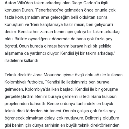
Aston Villa’dan takım arkadaşı olan Diego Carlos’la ilgili
konuşan Duran, “Fenerbahçe’ye gelmeden önce onunla çok
fazla konuşmadım ama geleceğim belli olduktan sonra
konuştum ve ‘Beni karşılamaya hazır mısın, ben geliyorum’
dedim. Kendisi her zaman benim için çok iyi bir takım arkadaşı
oldu. Birlikte oynadığımız dönemde de bana çok fazla şey
öğretti. Onun burada olması benim buraya hızlı bir şekilde
alışmama da yardımcı oluyor. Kendisi iyi bir takım arkadaşı.”
ifadelerini kullandı.
Teknik direktör Jose Mourinho içinse övgü dolu sözler kullanan
Kolombiyalı futbolcu, “Kendisi ile iletişimimiz ben buraya
gelmeden, Kolombiya’da iken başladı. Kendisi ile bir görüşme
gerçekleştirdim. Benim buraya gelmemi istedi. Bana kulübün
projelerinden bahsetti. Bence o dünya tarihindeki en büyük
teknik direktörlerden bir tanesi. Onunla çalışıp çok fazla şey
öğrenecek olmaktan dolayı çok mutluyum. Belirtmiş olduğum
gibi benim için dünya tarihinin en büyük teknik direktörlerinden