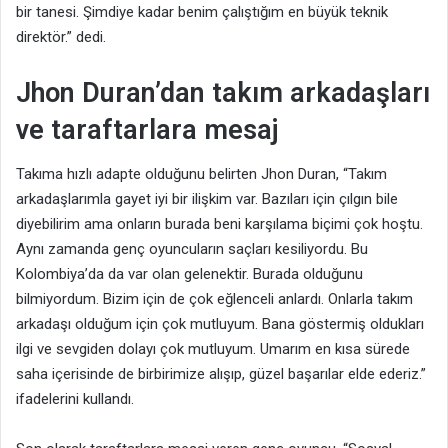
bir tanesi. Şimdiye kadar benim çalıştığım en büyük teknik
direktör.” dedi.
Jhon Duran’dan t
akım arkadaşları
ve taraftarlara mesaj
Takıma hızlı adapte olduğunu belirten Jhon Duran, “Takım
arkadaşlarımla gayet iyi bir ilişkim var. Bazıları için çılgın bile
diyebilirim ama onların burada beni karşılama biçimi çok hoştu.
Aynı zamanda genç oyuncuların saçları kesiliyordu. Bu
Kolombiya’da da var olan gelenektir. Burada olduğunu
bilmiyordum. Bizim için de çok eğlenceli anlardı. Onlarla takım
arkadaşı olduğum için çok mutluyum. Bana göstermiş oldukları
ilgi ve sevgiden dolayı çok mutluyum. Umarım en kısa sürede
saha içerisinde de birbirimize alışıp, güzel başarılar elde ederiz.”
ifadelerini kullandı.