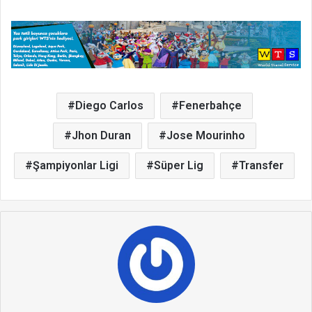
Diego Carlos
Fenerbahçe
Jhon Duran
Jose Mourinho
Şampiyonlar Ligi
Süper Lig
Transfer