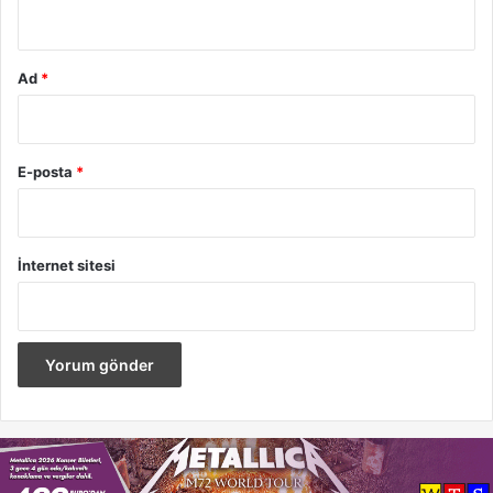
*
Ad
*
E-posta
*
İnternet sitesi