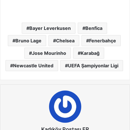
Bayer Leverkusen
Benfica
Bruno Lage
Chelsea
Fenerbahçe
Jose Mourinho
Karabağ
Newcastle United
UEFA Şampiyonlar Ligi
Kadıköy Postası FR