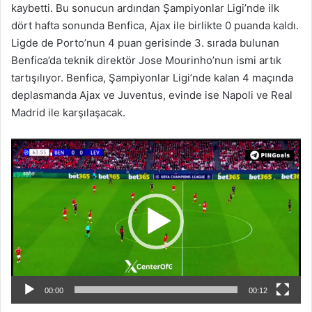
kaybetti. Bu sonucun ardından Şampiyonlar Ligi’nde ilk
dört hafta sonunda Benfica, Ajax ile birlikte 0 puanda kaldı.
Ligde de Porto’nun 4 puan gerisinde 3. sırada bulunan
Benfica’da teknik direktör Jose Mourinho’nun ismi artık
tartışılıyor. Benfica, Şampiyonlar Ligi’nde kalan 4 maçında
deplasmanda Ajax ve Juventus, evinde ise Napoli ve Real
Madrid ile karşılaşacak.
Video
oynatıcı
00:00
00:12