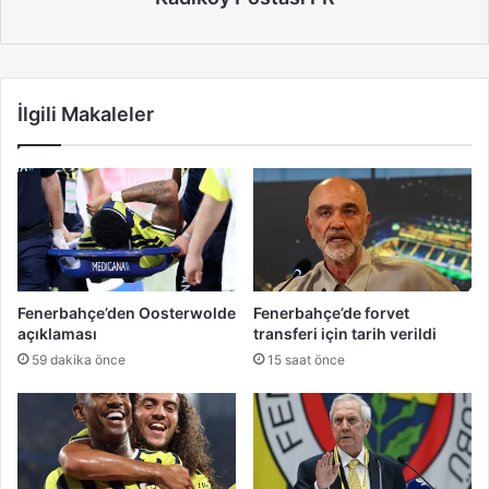
İlgili Makaleler
Fenerbahçe’den Oosterwolde
Fenerbahçe’de forvet
açıklaması
transferi için tarih verildi
59 dakika önce
15 saat önce