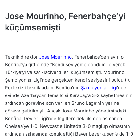
Jose Mourinho, Fenerbahçe’yi
küçümsemişti
Teknik direktör
Jose Mourinho
, Fenerbahçe’den ayrılıp
Benfica’ya gittiğinde “Kendi seviyeme döndüm” diyerek
Türkiye’yi ve sarı-lacivertlileri küçümsemişti. Mourinho,
Şampiyonlar Ligi’nde gerçekten kendi seviyesini buldu (!).
Portekizli teknik adam, Benfica’nın
Şampiyonlar Ligi
’nde
evinde Azerbaycan temsilcisi Karabağ’a 3-2 kaybetmesinin
ardından görevine son verilen Bruno Lage’nin yerine
göreve getirilmişti. Ancak Jose Mourinho yönetimindeki
Benfica, Devler Ligi’nde İngiltere’deki iki deplasmanda
Chelsea’ye 1-0, Newcastle United’a 3-0 mağlup olmasının
ardından sahasında konuk ettiği Bayer Leverkusen’e de 1-0