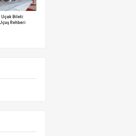
 Uçak Bileti:
 Uçuş Rehberi