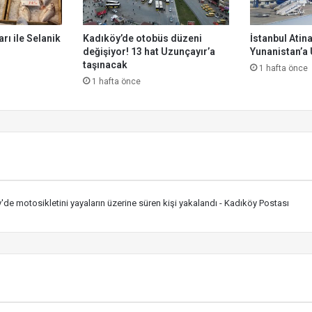
rı ile Selanik
Kadıköy’de otobüs düzeni
İstanbul Atina
değişiyor! 13 hat Uzunçayır’a
Yunanistan’a
taşınacak
1 hafta önce
1 hafta önce
'de motosikletini yayaların üzerine süren kişi yakalandı - Kadıköy Postası