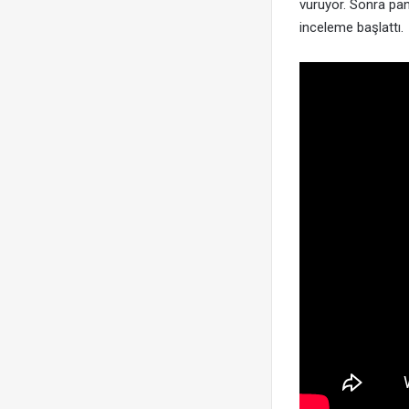
vuruyor. Sonra pani
inceleme başlattı.