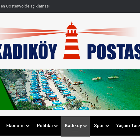
den Oosterwolde açıklaması
Ekonomi
Politika
Kadıköy
Spor
Yaşam Tarz