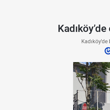
Kadıköy’de o
Kadıköy'de b