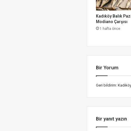
Kadıköy Balık Paza
Modiano Çarşısı
1 hafta önce
Bir Yorum
Geri bildirim:
Kadıköy
Bir yanıt yazın