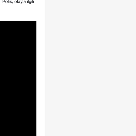
olis, olayla ilgili