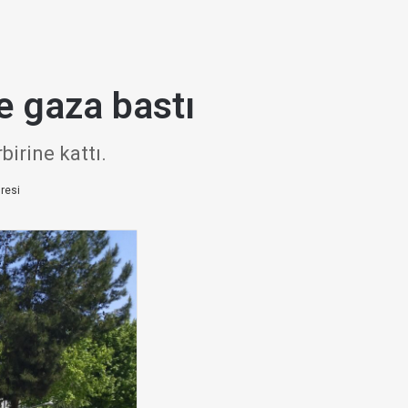
ne gaza bastı
birine kattı.
resi