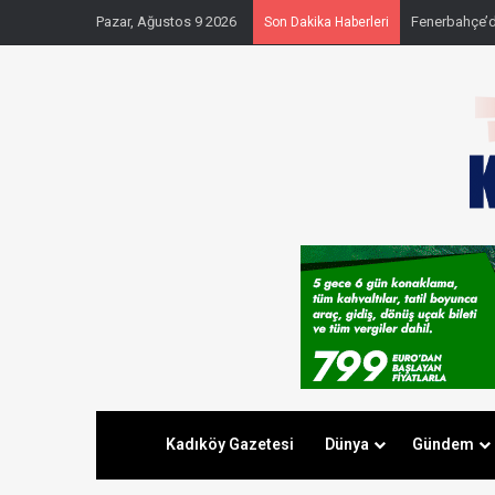
Pazar, Ağustos 9 2026
Fenerbahçe’
Son Dakika Haberleri
Kadıköy Gazetesi
Dünya
Gündem