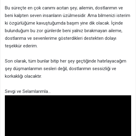
Bu süreçte en çok canımı acıtan şey; ailemin, dostlarımın ve
beni kalpten seven insanların üzülmesidir. Ama bilmenizi isterim
ki özgürlüğüme kavuştuğumda başım yine dik olacak. İçinde
bulunduğum bu zor günlerde beni yalnız bırakmayan aileme,
dostlarıma ve sevenlerime gösterdikleri destekten dolayı
teşekkür ederim.
Son olarak, tüm bunlar bitip her şey geçtiğinde hatırlayacağım
şey düşmanlarımın sesleri değil, dostlarımın sessizliği ve
korkaklığı olacaktır.
Sevgi ve Selamlarımla…