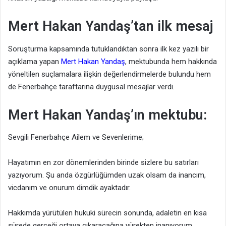
Mert Hakan Yandaş’tan ilk mesaj
Soruşturma kapsamında tutuklandıktan sonra ilk kez yazılı bir
açıklama yapan
Mert Hakan Yandaş
, mektubunda hem hakkında
yöneltilen suçlamalara ilişkin değerlendirmelerde bulundu hem
de Fenerbahçe taraftarına duygusal mesajlar verdi.
Mert Hakan Yandaş’ın mektubu:
Sevgili Fenerbahçe Ailem ve Sevenlerime;
Hayatımın en zor dönemlerinden birinde sizlere bu satırları
yazıyorum. Şu anda özgürlüğümden uzak olsam da inancım,
vicdanım ve onurum dimdik ayaktadır.
Hakkımda yürütülen hukuki sürecin sonunda, adaletin en kısa
sürede gerçeği ortaya çıkaracağına yürekten inanıyorum.