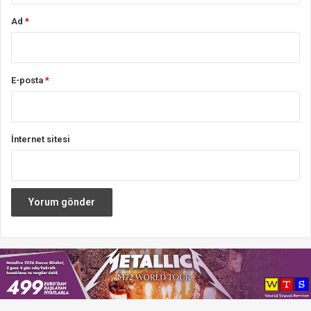
Ad
*
E-posta
*
İnternet sitesi