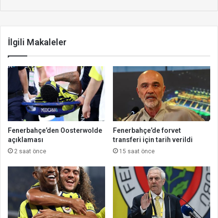
İlgili Makaleler
Fenerbahçe’den Oosterwolde
Fenerbahçe’de forvet
açıklaması
transferi için tarih verildi
2 saat önce
15 saat önce