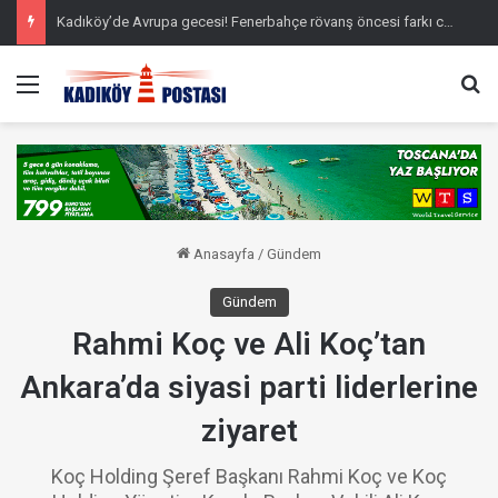
Kadıköy’de Avrupa gecesi! Fenerbahçe rövanş öncesi farkı cebine koydu
Menü
Ar
Anasayfa
/
Gündem
Gündem
Rahmi Koç ve Ali Koç’tan
Ankara’da siyasi parti liderlerine
ziyaret
Koç Holding Şeref Başkanı Rahmi Koç ve Koç