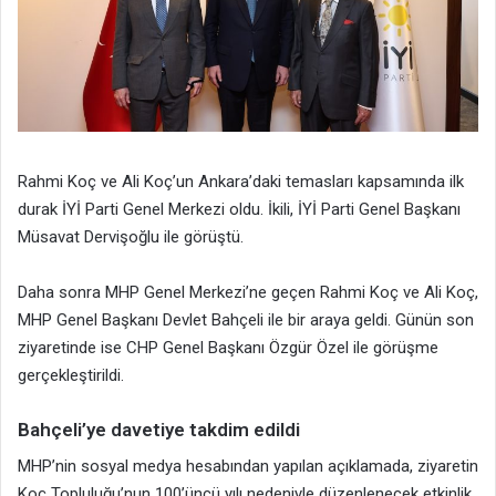
Rahmi Koç ve Ali Koç’un Ankara’daki temasları kapsamında ilk
durak İYİ Parti Genel Merkezi oldu. İkili, İYİ Parti Genel Başkanı
Müsavat Dervişoğlu ile görüştü.
Daha sonra MHP Genel Merkezi’ne geçen Rahmi Koç ve Ali Koç,
MHP Genel Başkanı Devlet Bahçeli ile bir araya geldi. Günün son
ziyaretinde ise CHP Genel Başkanı Özgür Özel ile görüşme
gerçekleştirildi.
Bahçeli’ye davetiye takdim edildi
MHP’nin sosyal medya hesabından yapılan açıklamada, ziyaretin
Koç Topluluğu’nun 100’üncü yılı nedeniyle düzenlenecek etkinlik