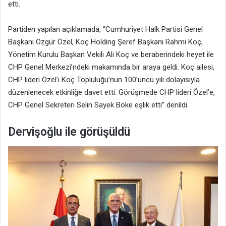
etti.
Partiden yapılan açıklamada, “Cumhuriyet Halk Partisi Genel
Başkanı Özgür Özel, Koç Holding Şeref Başkanı Rahmi Koç,
Yönetim Kurulu Başkan Vekili Ali Koç ve beraberindeki heyet ile
CHP Genel Merkezi’ndeki makamında bir araya geldi. Koç ailesi,
CHP lideri Özel’i Koç Topluluğu’nun 100’üncü yılı dolayısıyla
düzenlenecek etkinliğe davet etti. Görüşmede CHP lideri Özel’e,
CHP Genel Sekreteri Selin Sayek Böke eşlik etti” denildi.
Dervişoğlu ile görüşüldü