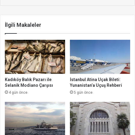
İlgili Makaleler
Kadıköy Balık Pazarı ile
İstanbul Atina Uçak Bileti:
Selanik Modiano Çarşısı
Yunanistan’a Uçuş Rehberi
4 gün önce
5 gün önce