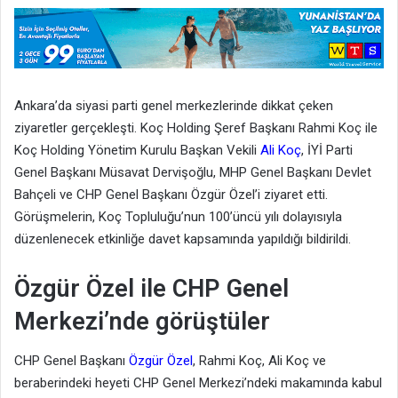
Ankara’da siyasi parti genel merkezlerinde dikkat çeken
ziyaretler gerçekleşti. Koç Holding Şeref Başkanı Rahmi Koç ile
Koç Holding Yönetim Kurulu Başkan Vekili
Ali Koç
, İYİ Parti
Genel Başkanı Müsavat Dervişoğlu, MHP Genel Başkanı Devlet
Bahçeli ve CHP Genel Başkanı Özgür Özel’i ziyaret etti.
Görüşmelerin, Koç Topluluğu’nun 100’üncü yılı dolayısıyla
düzenlenecek etkinliğe davet kapsamında yapıldığı bildirildi.
Özgür Özel ile CHP Genel
Merkezi’nde görüştüler
CHP Genel Başkanı
Özgür Özel
, Rahmi Koç, Ali Koç ve
beraberindeki heyeti CHP Genel Merkezi’ndeki makamında kabul