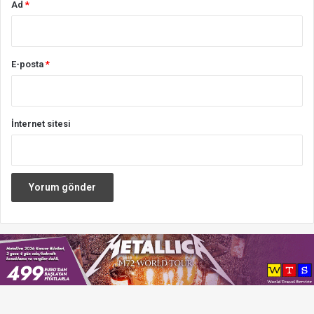
Ad
*
E-posta
*
İnternet sitesi