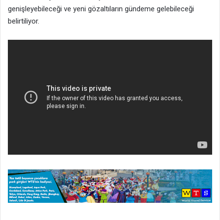
genişleyebileceği ve yeni gözaltıların gündeme gelebileceği
belirtiliyor.