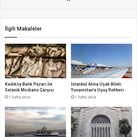
b
site
si
İlgili Makaleler
Kadıköy Balık Pazarı ile
İstanbul Atina Uçak Bileti:
Selanik Modiano Çarşısı
Yunanistan’a Uçuş Rehberi
1 hafta önce
1 hafta önce