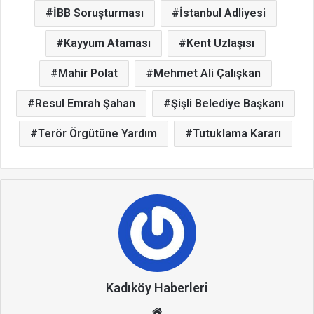
İBB Soruşturması
İstanbul Adliyesi
Kayyum Ataması
Kent Uzlaşısı
Mahir Polat
Mehmet Ali Çalışkan
Resul Emrah Şahan
Şişli Belediye Başkanı
Terör Örgütüne Yardım
Tutuklama Kararı
Kadıköy Haberleri
We