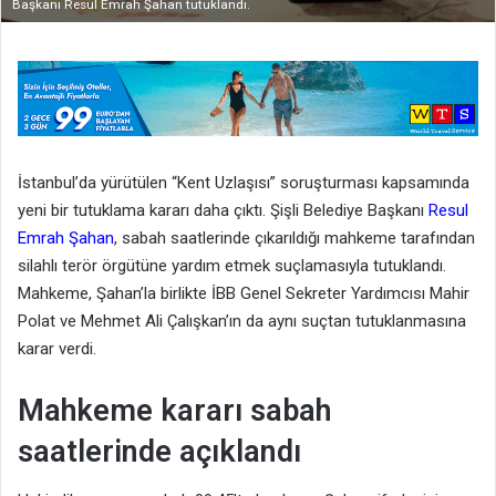
Başkanı Resul Emrah Şahan tutuklandı.
İstanbul’da yürütülen “Kent Uzlaşısı” soruşturması kapsamında
yeni bir tutuklama kararı daha çıktı. Şişli Belediye Başkanı
Resul
Emrah Şahan
, sabah saatlerinde çıkarıldığı mahkeme tarafından
silahlı terör örgütüne yardım etmek suçlamasıyla tutuklandı.
Mahkeme, Şahan’la birlikte İBB Genel Sekreter Yardımcısı Mahir
Polat ve Mehmet Ali Çalışkan’ın da aynı suçtan tutuklanmasına
karar verdi.
Mahkeme kararı sabah
saatlerinde açıklandı