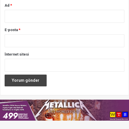
Ad
*
E-posta
*
İnternet sitesi