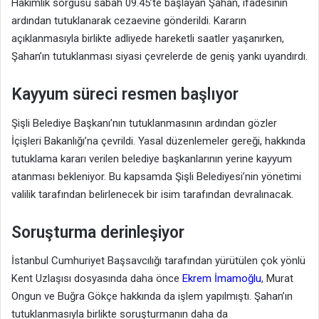
Hakimlik sorgusu sabah 09.45’te başlayan Şahan, ifadesinin
ardından tutuklanarak cezaevine gönderildi. Kararın
açıklanmasıyla birlikte adliyede hareketli saatler yaşanırken,
Şahan’ın tutuklanması siyasi çevrelerde de geniş yankı uyandırdı.
Kayyum süreci resmen başlıyor
Şişli Belediye Başkanı’nın tutuklanmasının ardından gözler
İçişleri Bakanlığı’na çevrildi. Yasal düzenlemeler gereği, hakkında
tutuklama kararı verilen belediye başkanlarının yerine kayyum
atanması bekleniyor. Bu kapsamda Şişli Belediyesi’nin yönetimi
valilik tarafından belirlenecek bir isim tarafından devralınacak.
Soruşturma derinleşiyor
İstanbul Cumhuriyet Başsavcılığı tarafından yürütülen çok yönlü
Kent Uzlaşısı dosyasında daha önce
Ekrem İmamoğlu
, Murat
Ongun ve Buğra Gökçe hakkında da işlem yapılmıştı. Şahan’ın
tutuklanmasıyla birlikte soruşturmanın daha da