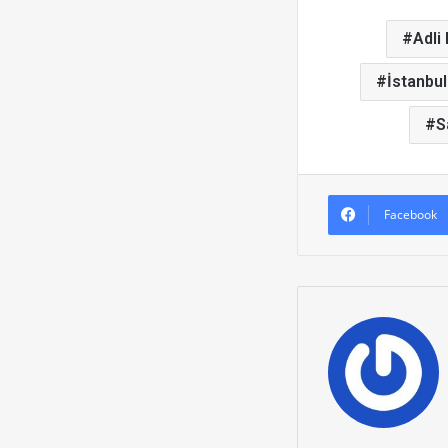
Adli
İstanbu
S
Facebook