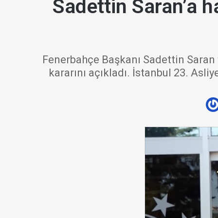
Sadettin Saran’a h
Fenerbahçe Başkanı Sadettin Saran 
kararını açıkladı. İstanbul 23. Asliy