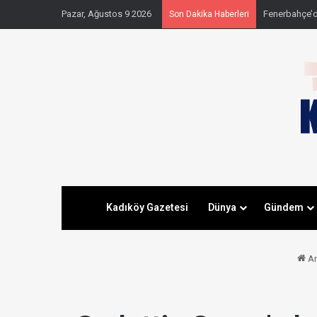
Pazar, Ağustos 9 2026
Fenerbahçe’
Son Dakika Haberleri
Kadıköy Gazetesi
Dünya
Gündem
An