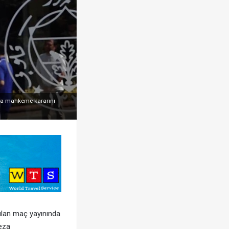
nda mahkeme kararını
ılan maç yayınında
Ceza