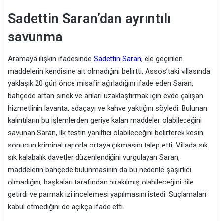
Sadettin Saran’dan ayrıntılı
savunma
Aramaya ilişkin ifadesinde
Sadettin Saran
, ele geçirilen
maddelerin kendisine ait olmadığını belirtti. Assos’taki villasında
yaklaşık 20 gün önce misafir ağırladığını ifade eden Saran,
bahçede artan sinek ve arıları uzaklaştırmak için evde çalışan
hizmetlinin lavanta, adaçayı ve kahve yaktığını söyledi. Bulunan
kalıntıların bu işlemlerden geriye kalan maddeler olabileceğini
savunan Saran, ilk testin yanıltıcı olabileceğini belirterek kesin
sonucun kriminal raporla ortaya çıkmasını talep etti. Villada sık
sık kalabalık davetler düzenlendiğini vurgulayan Saran,
maddelerin bahçede bulunmasının da bu nedenle şaşırtıcı
olmadığını, başkaları tarafından bırakılmış olabileceğini dile
getirdi ve parmak izi incelemesi yapılmasını istedi. Suçlamaları
kabul etmediğini de açıkça ifade etti.