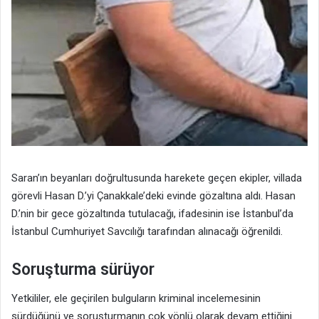
Saran’ın beyanları doğrultusunda harekete geçen ekipler, villada
görevli Hasan D.’yi Çanakkale’deki evinde gözaltına aldı. Hasan
D.’nin bir gece gözaltında tutulacağı, ifadesinin ise İstanbul’da
İstanbul Cumhuriyet Savcılığı tarafından alınacağı öğrenildi.
Soruşturma sürüyor
Yetkililer, ele geçirilen bulguların kriminal incelemesinin
sürdüğünü ve soruşturmanın çok yönlü olarak devam ettiğini