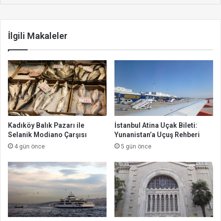
İlgili Makaleler
Kadıköy Balık Pazarı ile
İstanbul Atina Uçak Bileti:
Selanik Modiano Çarşısı
Yunanistan’a Uçuş Rehberi
4 gün önce
5 gün önce