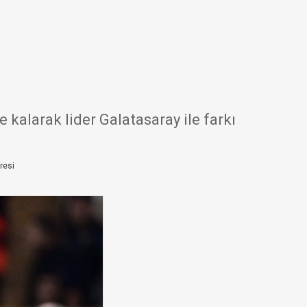
alarak lider Galatasaray ile farkı
resi