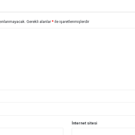
ayınlanmayacak.
Gerekli alanlar
*
ile işaretlenmişlerdir
İnternet sitesi