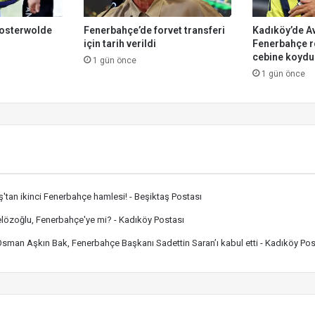
osterwolde
Fenerbahçe’de forvet transferi
Kadıköy’de A
için tarih verildi
Fenerbahçe r
cebine koydu
1 gün önce
1 gün önce
ş'tan ikinci Fenerbahçe hamlesi! - Beşiktaş Postası
lözoğlu, Fenerbahçe'ye mi? - Kadıköy Postası
sman Aşkın Bak, Fenerbahçe Başkanı Sadettin Saran’ı kabul etti - Kadıköy Pos