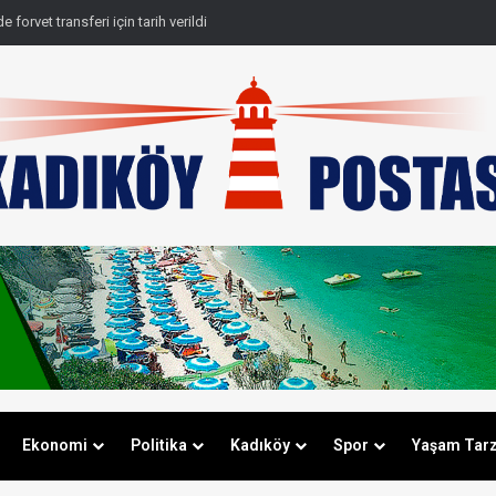
 forvet transferi için tarih verildi
Ekonomi
Politika
Kadıköy
Spor
Yaşam Tarz