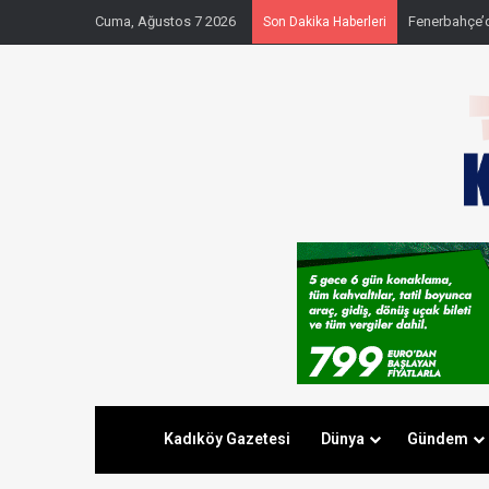
Cuma, Ağustos 7 2026
Fenerbahçe’de
Son Dakika Haberleri
Kadıköy Gazetesi
Dünya
Gündem