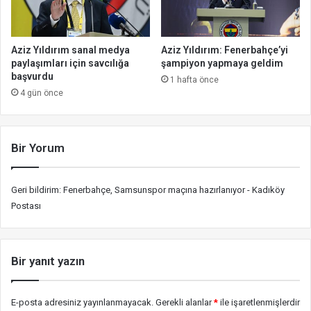
Aziz Yıldırım sanal medya
Aziz Yıldırım: Fenerbahçe’yi
paylaşımları için savcılığa
şampiyon yapmaya geldim
başvurdu
1 hafta önce
4 gün önce
Bir Yorum
Geri bildirim:
Fenerbahçe, Samsunspor maçına hazırlanıyor - Kadıköy
Postası
Bir yanıt yazın
E-posta adresiniz yayınlanmayacak.
Gerekli alanlar
*
ile işaretlenmişlerdir