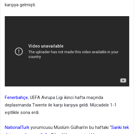
karşıya gelmişti.
Fenerbahçe
, UEFA Avrupa Ligi ikinci hafta maçında
deplasmanda Twente ile karşı karşıya geldi. Mücadele 1-1
eşitlikle sona erdi.
NationalTurk
yorumcusu Müslüm Gülhan’ın bu haftaki “
Sanki tek