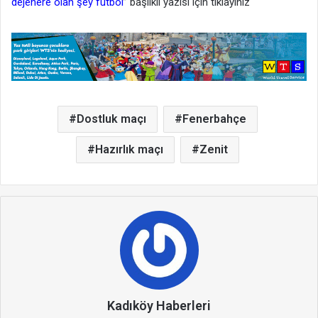
dejenere olan şey futbol
” başlıklı yazısı için tıklayınız
Dostluk maçı
Fenerbahçe
Hazırlık maçı
Zenit
Kadıköy Haberleri