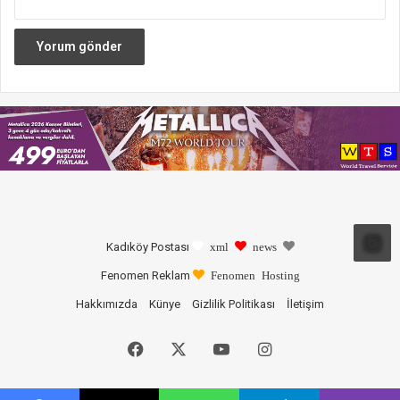
Kadıköy Postası
xml
news
Fenomen Reklam
Fenomen Hosting
Hakkımızda
Künye
Gizlilik Politikası
İletişim
Facebook
X
YouTube
Instagram