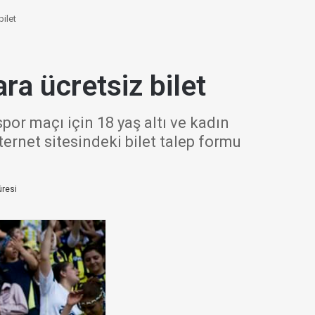
ilet
ra ücretsiz bilet
or maçı için 18 yaş altı ve kadın
ternet sitesindeki bilet talep formu
resi