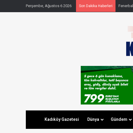
Perşembe, Ağustos 6 2026
Fenerbahç
Son Dakika Haberleri
Kadıköy Gazetesi
Dünya
Gündem