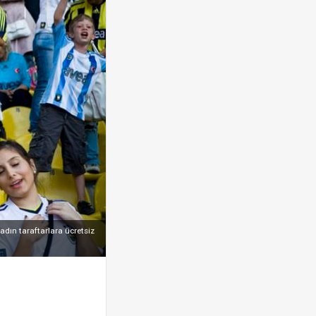
dın taraftarlara ücretsiz