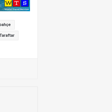
bahçe
Taraftar