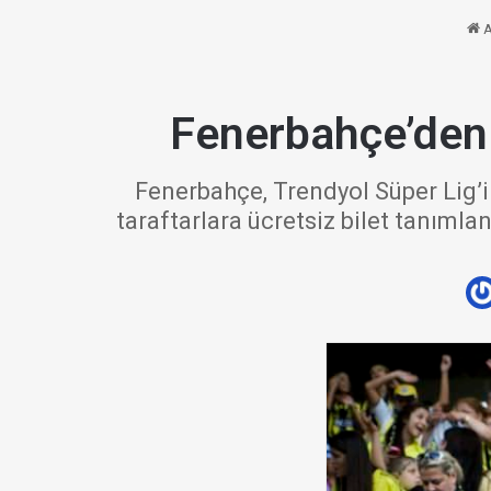
A
Fenerbahçe’den k
Fenerbahçe, Trendyol Süper Lig’i
taraftarlara ücretsiz bilet tanımla