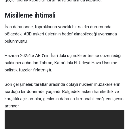
Misilleme ihtimali
İran daha önce, topraklarına yönelik bir saldırı durumunda
bölgedeki ABD askeri üslerinin hedef alınabileceği uyarısında
bulunmuştu.
Haziran 2025’te ABD’nin İran’daki üç nükleer tesise düzenlediği
saldırının ardından Tahran, Katar’daki El-Udeyd Hava Üssü’ne
balistik füzeler fırlatmıştı.
Son gelişmeler, taraflar arasında dolaylı nükleer müzakerelerin
sürdüğü bir dönemde yaşandı. Bölgedeki askeri hareketlilik ve
karşılıklı açıklamalar, gerilimin daha da tırmanabileceği endişesini
artırıyor.