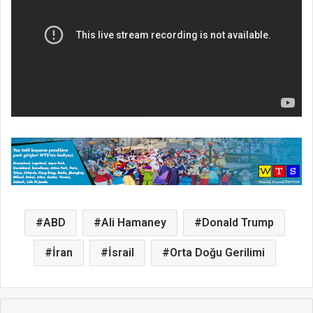
ABD
Ali Hamaney
Donald Trump
İran
İsrail
Orta Doğu Gerilimi