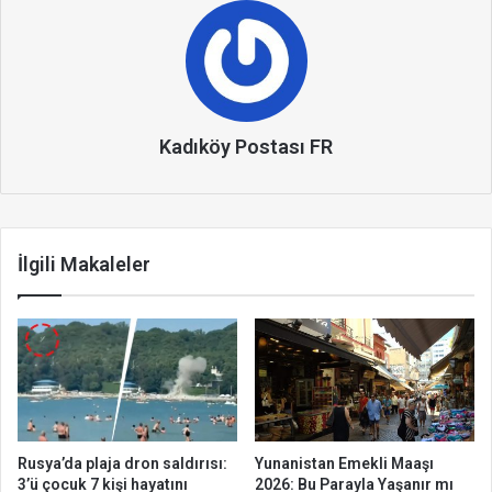
Kadıköy Postası FR
İlgili Makaleler
Rusya’da plaja dron saldırısı:
Yunanistan Emekli Maaşı
3’ü çocuk 7 kişi hayatını
2026: Bu Parayla Yaşanır mı