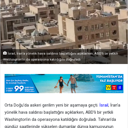
İsrail, İran’a yönelik hava saldırısı başlattığını açıklarken, ABD’li bir yetkili
Washington’ın da operasyona katıldığını doğruladı
Orta Doğu’da askeri gerilim yeni bir aşamaya geçti.
İsrail
, İran’a
yönelik hava saldırısı başlattığını açıklarken, ABD’li bir yetkili
Washington’ın da operasyona katıldığını doğruladı. Tahran’da
gündüz saatlerinde yükselen dumanlar dünya kamuoyunun