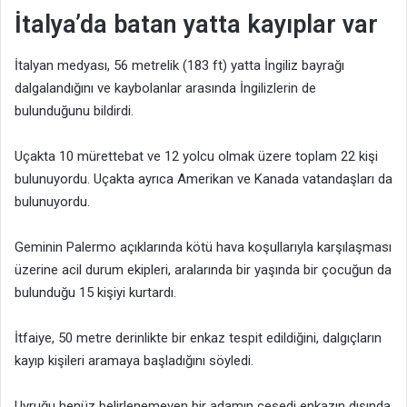
İtalya’da batan yatta kayıplar var
İtalyan medyası, 56 metrelik (183 ft) yatta İngiliz bayrağı
dalgalandığını ve kaybolanlar arasında İngilizlerin de
bulunduğunu bildirdi.
Uçakta 10 mürettebat ve 12 yolcu olmak üzere toplam 22 kişi
bulunuyordu. Uçakta ayrıca Amerikan ve Kanada vatandaşları da
bulunuyordu.
Geminin Palermo açıklarında kötü hava koşullarıyla karşılaşması
üzerine acil durum ekipleri, aralarında bir yaşında bir çocuğun da
bulunduğu 15 kişiyi kurtardı.
İtfaiye, 50 metre derinlikte bir enkaz tespit edildiğini, dalgıçların
kayıp kişileri aramaya başladığını söyledi.
Uyruğu henüz belirlenemeyen bir adamın cesedi enkazın dışında