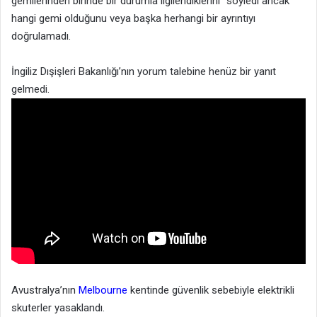
gemilerinden birinde bir durumla ilgilendiklerini” söyledi ancak
hangi gemi olduğunu veya başka herhangi bir ayrıntıyı
doğrulamadı.
İngiliz Dışişleri Bakanlığı’nın yorum talebine henüz bir yanıt
gelmedi.
Avustralya’nın
Melbourne
kentinde güvenlik sebebiyle elektrikli
skuterler yasaklandı.