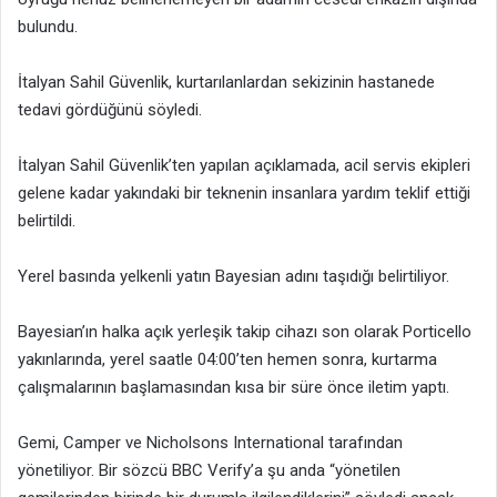
bulundu.
İtalyan Sahil Güvenlik, kurtarılanlardan sekizinin hastanede
tedavi gördüğünü söyledi.
İtalyan Sahil Güvenlik’ten yapılan açıklamada, acil servis ekipleri
gelene kadar yakındaki bir teknenin insanlara yardım teklif ettiği
belirtildi.
Yerel basında yelkenli yatın Bayesian adını taşıdığı belirtiliyor.
Bayesian’ın halka açık yerleşik takip cihazı son olarak Porticello
yakınlarında, yerel saatle 04:00’ten hemen sonra, kurtarma
çalışmalarının başlamasından kısa bir süre önce iletim yaptı.
Gemi, Camper ve Nicholsons International tarafından
yönetiliyor. Bir sözcü BBC Verify’a şu anda “yönetilen