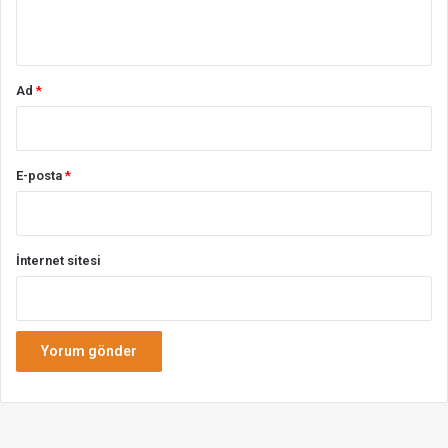
*
Ad
*
E-posta
*
İnternet sitesi