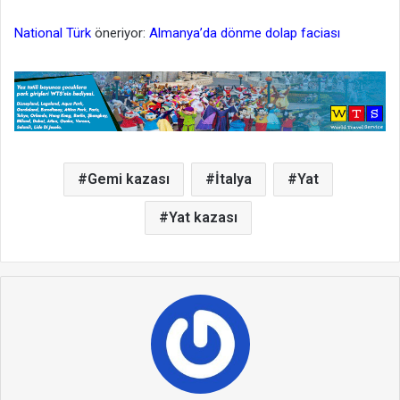
National Türk
öneriyor:
Almanya’da dönme dolap faciası
Gemi kazası
İtalya
Yat
Yat kazası