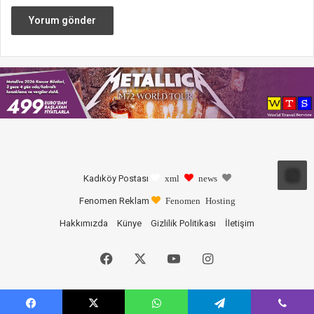
Kadıköy Postası
xml
news
Fenomen Reklam
Fenomen Hosting
Hakkımızda
Künye
Gizlilik Politikası
İletişim
Facebook
X
YouTube
Instagram