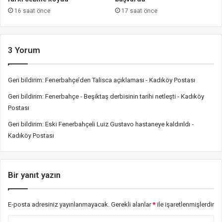
16 saat önce
17 saat önce
3 Yorum
Geri bildirim:
Fenerbahçe’den Talisca açıklaması - Kadıköy Postası
Geri bildirim:
Fenerbahçe - Beşiktaş derbisinin tarihi netleşti - Kadıköy
Postası
Geri bildirim:
Eski Fenerbahçeli Luiz Gustavo hastaneye kaldırıldı -
Kadıköy Postası
Bir yanıt yazın
E-posta adresiniz yayınlanmayacak.
Gerekli alanlar
*
ile işaretlenmişlerdir