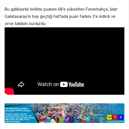
Bu galibiyetle birlikte puanını 68’e yükselten Fenerbahçe, lider
Galatasaray’ın bay geçtiği haftada puan farkını 3’e indirdi ve
zirve takibini sürdürdü.