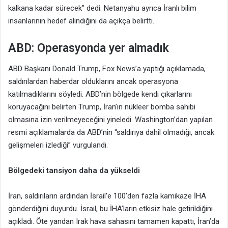
kalkana kadar sürecek” dedi. Netanyahu ayrıca İranlı bilim
insanlarının hedef alındığını da açıkça belirtti.
ABD: Operasyonda yer almadık
ABD Başkanı Donald Trump, Fox News’a yaptığı açıklamada,
saldırılardan haberdar olduklarını ancak operasyona
katılmadıklarını söyledi. ABD’nin bölgede kendi çıkarlarını
koruyacağını belirten Trump, İran’ın nükleer bomba sahibi
olmasına izin verilmeyeceğini yineledi. Washington’dan yapılan
resmi açıklamalarda da ABD’nin “saldırıya dahil olmadığı, ancak
gelişmeleri izlediği” vurgulandı.
Bölgedeki tansiyon daha da yükseldi
İran, saldırıların ardından İsrail’e 100’den fazla kamikaze İHA
gönderdiğini duyurdu. İsrail, bu İHA’ların etkisiz hale getirildiğini
açıkladı. Öte yandan Irak hava sahasını tamamen kapattı, İran’da