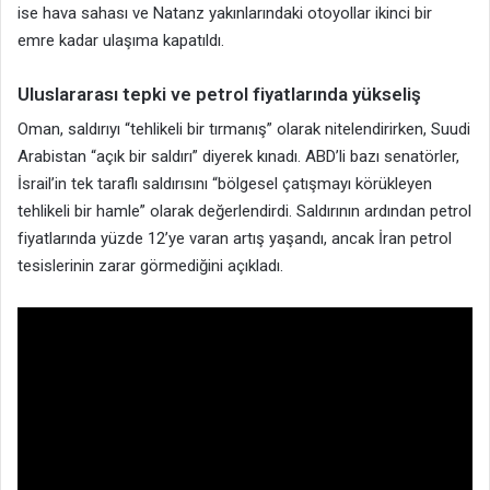
ise hava sahası ve Natanz yakınlarındaki otoyollar ikinci bir
emre kadar ulaşıma kapatıldı.
Uluslararası tepki ve petrol fiyatlarında yükseliş
Oman, saldırıyı “tehlikeli bir tırmanış” olarak nitelendirirken, Suudi
Arabistan “açık bir saldırı” diyerek kınadı. ABD’li bazı senatörler,
İsrail’in tek taraflı saldırısını “bölgesel çatışmayı körükleyen
tehlikeli bir hamle” olarak değerlendirdi. Saldırının ardından petrol
fiyatlarında yüzde 12’ye varan artış yaşandı, ancak İran petrol
tesislerinin zarar görmediğini açıkladı.