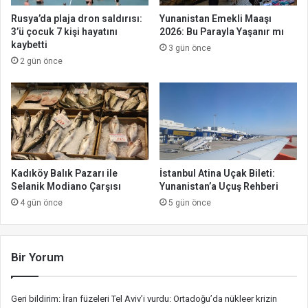
Rusya’da plaja dron saldırısı:
Yunanistan Emekli Maaşı
3’ü çocuk 7 kişi hayatını
2026: Bu Parayla Yaşanır mı
kaybetti
3 gün önce
2 gün önce
Kadıköy Balık Pazarı ile
İstanbul Atina Uçak Bileti:
Selanik Modiano Çarşısı
Yunanistan’a Uçuş Rehberi
4 gün önce
5 gün önce
Bir Yorum
Geri bildirim:
İran füzeleri Tel Aviv’i vurdu: Ortadoğu’da nükleer krizin