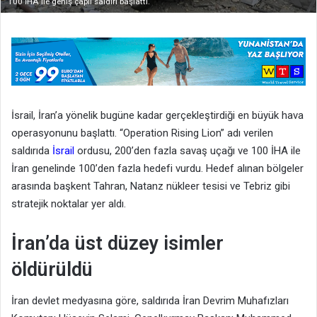
100 İHA ile geniş çaplı saldırı başlattı.
İsrail, İran’a yönelik bugüne kadar gerçekleştirdiği en büyük hava
operasyonunu başlattı. “Operation Rising Lion” adı verilen
saldırıda
İsrail
ordusu, 200’den fazla savaş uçağı ve 100 İHA ile
İran genelinde 100’den fazla hedefi vurdu. Hedef alınan bölgeler
arasında başkent Tahran, Natanz nükleer tesisi ve Tebriz gibi
stratejik noktalar yer aldı.
İran’da üst düzey isimler
öldürüldü
İran devlet medyasına göre, saldırıda İran Devrim Muhafızları