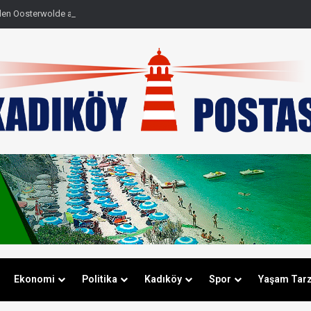
den Oosterwolde açıklaması
Ekonomi
Politika
Kadıköy
Spor
Yaşam Tarz