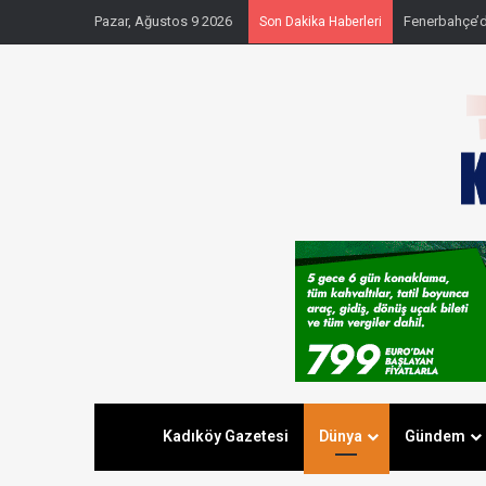
Pazar, Ağustos 9 2026
Fenerbahçe’
Son Dakika Haberleri
Kadıköy Gazetesi
Dünya
Gündem