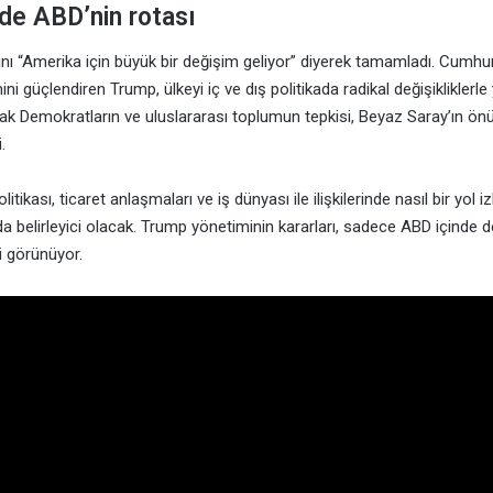
de ABD’nin rotası
 “Amerika için büyük bir değişim geliyor” diyerek tamamladı. Cumhuri
ni güçlendiren Trump, ülkeyi iç ve dış politikada radikal değişikliklerl
ncak Demokratların ve uluslararası toplumun tepkisi, Beyaz Saray’ın önü
.
tikası, ticaret anlaşmaları ve iş dünyası ile ilişkilerinde nasıl bir yol i
 belirleyici olacak. Trump yönetiminin kararları, sadece ABD içinde de
bi görünüyor.