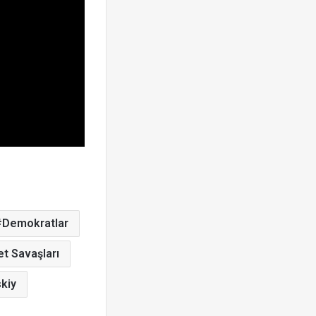
Demokratlar
et Savaşları
kiy