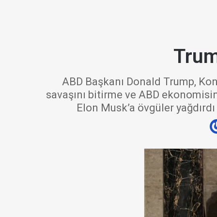
Trum
ABD Başkanı Donald Trump, Kongr
savaşını bitirme ve ABD ekonomisin
Elon Musk’a övgüler yağdırdı