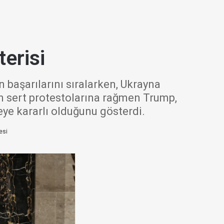
erisi
başarılarını sıralarken, Ukrayna
n sert protestolarına rağmen Trump,
ye kararlı olduğunu gösterdi.
esi